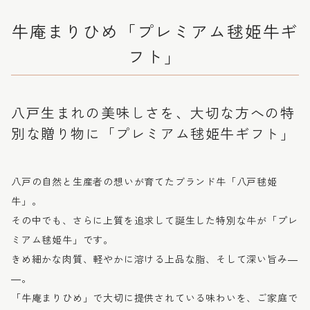
牛庵まりひめ「プレミアム毬姫牛ギ
フト」
八戸生まれの美味しさを、大切な方への特
別な贈り物に「プレミアム毬姫牛ギフト」
八戸の自然と生産者の想いが育てたブランド牛「八戸毬姫
牛」。
その中でも、さらに上質を追求して誕生した特別な牛が「プレ
ミアム毬姫牛」です。
きめ細かな肉質、軽やかに溶ける上品な脂、そして深い旨み―
―。
「牛庵まりひめ」で大切に提供されている味わいを、ご家庭で