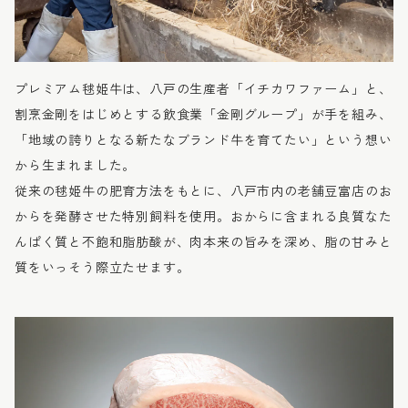
プレミアム毬姫牛は、八戸の生産者「イチカワファーム」と、
割烹金剛をはじめとする飲食業「金剛グループ」が手を組み、
「地域の誇りとなる新たなブランド牛を育てたい」という想い
から生まれました。
従来の毬姫牛の肥育方法をもとに、八戸市内の老舗豆富店のお
からを発酵させた特別飼料を使用。おからに含まれる良質なた
んぱく質と不飽和脂肪酸が、肉本来の旨みを深め、脂の甘みと
質をいっそう際立たせます。