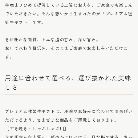
牛庵まりひめで提供している上質なお肉を、ご家庭でも楽しん
でいただきたい。そんな想いから生まれたのが「プレミアム毬
姫牛ギフト」です。
きめ細かな肉質、上品な脂の甘み、深い旨み。
お店で味わう贅沢を、そのままご家庭でお楽しみいただけま
す。
用途に合わせて選べる、選び抜かれた美味
しさ
プレミアム毬姫牛ギフトは、用途やお好みに合わせてお選びい
ただけるよう、さまざまな商品をご用意しております。
［すき焼き・しゃぶしゃぶ用］
きめ細やかな肉質と、軽やかにほどける上品な脂の甘み。さっ