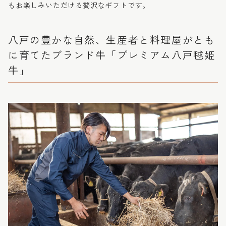
もお楽しみいただける贅沢なギフトです。
八戸の豊かな自然、生産者と料理屋がとも
に育てたブランド牛「プレミアム八戸毬姫
牛」