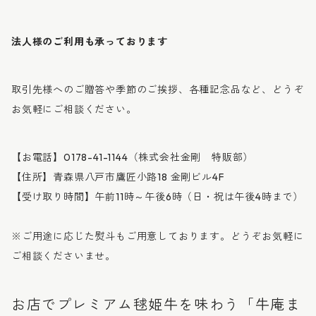
法人様のご利用も承っております
取引先様へのご贈答や季節のご挨拶、各種記念品など、どうぞ
お気軽にご相談ください。
【お電話】0178-41-1144（株式会社金剛 特販部）
【住所】青森県八戸市鷹匠小路18 金剛ビル4F
【受け取り時間】午前11時～午後6時（日・祝は午後4時まで）
※ご用途に応じた熨斗もご用意しております。どうぞお気軽に
ご相談くださいませ。
お店でプレミアム毬姫牛を味わう「牛庵ま